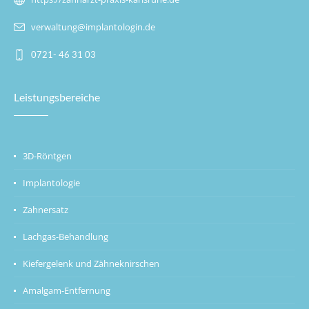
verwaltung@implantologin.de
0721- 46 31 03
Leistungsbereiche
3D-Röntgen
Implantologie
Zahnersatz
Lachgas-Behandlung
Kiefergelenk und Zähneknirschen
Amalgam-Entfernung