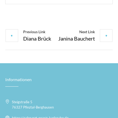
Previous Link
Next Link
Diana Brück
Janina Bauchert
Informationen
Steigstraße 5
76327 Pfinztal-Berghausen
https://zahnarzt-praxis-karlsruhe.de