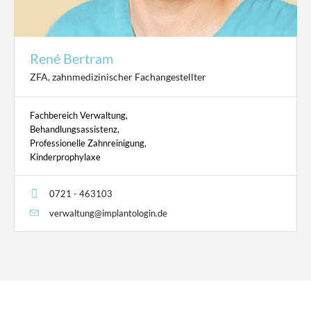
René Bertram
ZFA, zahnmedizinischer Fachangestellter
Fachbereich Verwaltung,
Behandlungsassistenz,
Professionelle Zahnreinigung,
Kinderprophylaxe
0721 - 463103
verwaltung@implantologin.de