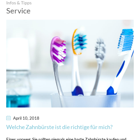
Infos & Tipps
Service
April 10
, 2018
Welche Zahnbürste ist die richtige für mich?
Eines vorweg: Sie sollten niemals eine harte Zahnbürste kaufen und