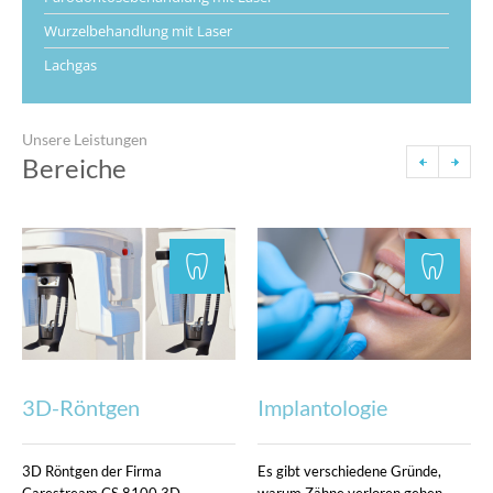
Wurzelbehandlung mit Laser
Lachgas
Unsere Leistungen
Bereiche
3D-Röntgen
Implantologie
3D Röntgen der Firma
Es gibt verschiedene Gründe,
Carestream CS 8100 3D
warum Zähne verloren gehen