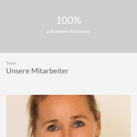
100
%
zufriedene Patienten
Team
Unsere Mitarbeiter