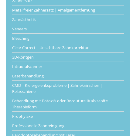
Zahnersatz
Metallfreier Zahnersatz | Amalgamentfernung
Zahnästhetik
Veneers
Bleaching
Clear Correct – Unsichtbare Zahnkorrektur
3D-Röntgen
Intraoralscanner
Laserbehandlung
CMD | Kiefergelenksprobleme | Zähneknirschen |
Relaxschiene
Behandlung mit Botox® oder Bocouture ® als sanfte
Therapieform
Prophylaxe
Professionelle Zahnreinigung
Parodontosebehandlung mit Laser