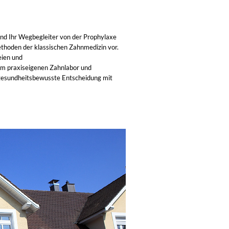
sind Ihr Wegbegleiter von der Prophylaxe
ethoden der klassischen Zahnmedizin vor.
eien und
m praxiseigenen Zahnlabor und
 gesundheitsbewusste Entscheidung mit