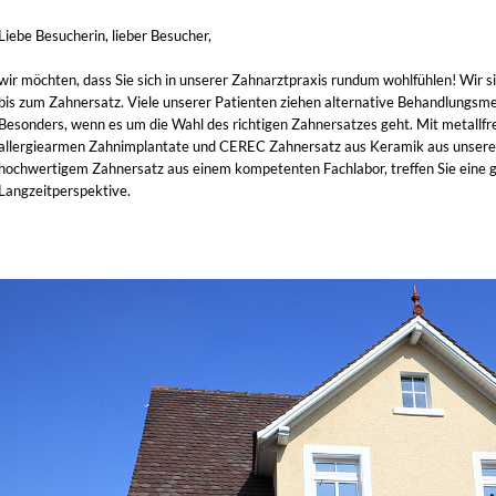
Liebe Besucherin, lieber Besucher,
wir möchten, dass Sie sich in unserer Zahnarztpraxis rundum wohlfühlen! Wir 
bis zum Zahnersatz. Viele unserer Patienten ziehen alternative Behandlungsm
Besonders, wenn es um die Wahl des richtigen Zahnersatzes geht. Mit metallfr
allergiearmen Zahnimplantate und CEREC Zahnersatz aus Keramik aus unsere
hochwertigem Zahnersatz aus einem kompetenten Fachlabor, treffen Sie eine
Langzeitperspektive.