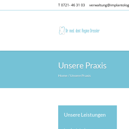
T 0721- 46 31 03
verwaltung@implantolog
Unsere Praxis
Home
/
Unsere Praxis
Unsere Leistungen