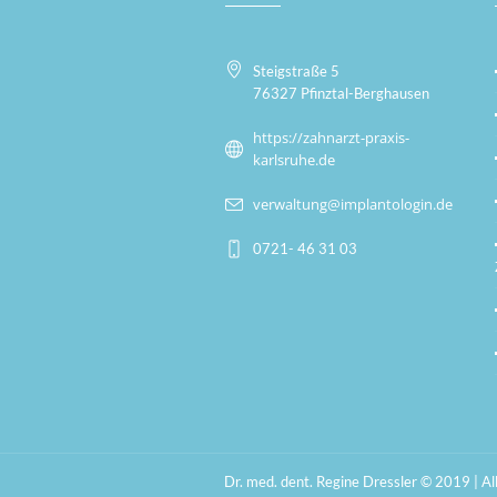
Steigstraße 5
76327 Pfinztal-Berghausen
https://zahnarzt-praxis-
karlsruhe.de
verwaltung@implantologin.de
0721- 46 31 03
Dr. med. dent. Regine Dressler © 2019 | Al