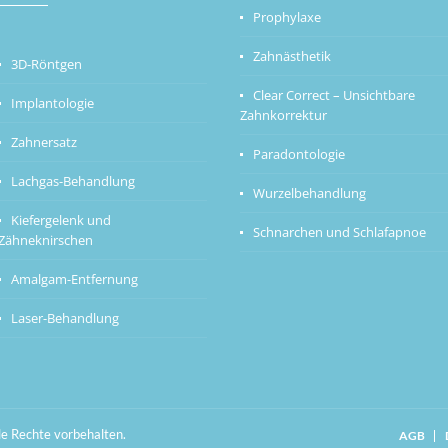
Prophylaxe
Zahnästhetik
3D-Röntgen
Clear Correct – Unsichtbare
Implantologie
Zahnkorrektur
Zahnersatz
Paradontologie
Lachgas-Behandlung
Wurzelbehandlung
Kiefergelenk und
Schnarchen und Schlafapnoe
Zähneknirschen
Amalgam-Entfernung
Laser-Behandlung
le Rechte vorbehalten.
AGB