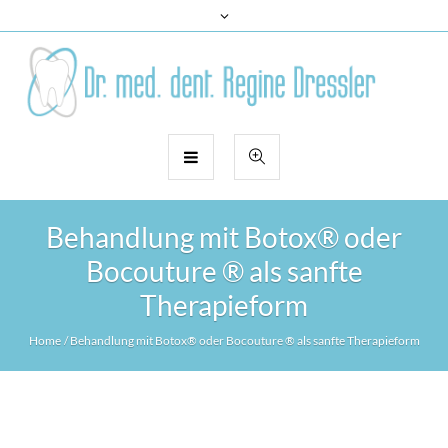
Behandlung mit Botox® oder
Bocouture ® als sanfte
Therapieform
Home
/
Behandlung mit Botox® oder Bocouture ® als sanfte Therapieform