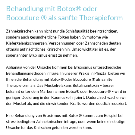
Behandlung mit Botox® oder
Bocouture ® als sanfte Therapieform
Zähneknirschen kann nicht nur die Schlafqualität beeinträchtigen,
sondern auch gesundheitliche Folgen haben. Symptome wie
Kiefergelenkschmerzen, Verspannungen oder Zahnschäden deuten
oftmals auf nächtliches Knirschen hin. Umso wichtiger ist es, den
sogenannten Bruxismus ernst zu nehmen.
Abhängig von der Ursache kommen bei Bruxismus unterschiedliche
Behandlungsmethoden infrage. In unserer Praxis in Pfinztal bieten wir
Ihnen die Behandlung mit Botox® oder Bocouture ® als sanfte
Therapieform an. Das Muskelrelaxans Botulinumtoxin – besser
bekannt unter dem Markennamen Botox® oder Bocouture ® – wird in
geringer Dosierung in den Kaumuskel injiziert. Dadurch schwächen wir
den Muskel ab, und die einwirkenden Kräfte werden deutlich reduziert.
Eine Behandlung von Bruxismus mit Botox® kommt zum Beispiel bei
stressbedingtem Zähneknirschen infrage, oder wenn keine eindeutige
Ursache für das Knirschen gefunden werden kann.