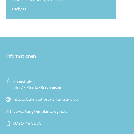
Lachgas
Informationen
Steigstraße 5
76327 Pfinztal-Berghausen
https://zahnarzt-praxis-karlsruhe.de
verwaltung@implantologin.de
0721- 46 31 03