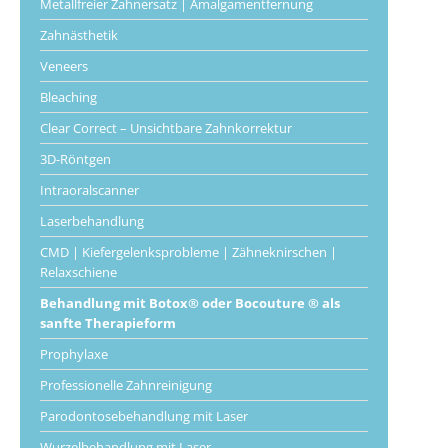
Metallfreier Zahnersatz | Amalgamentfernung
Zahnästhetik
Veneers
Bleaching
Clear Correct – Unsichtbare Zahnkorrektur
3D-Röntgen
Intraoralscanner
Laserbehandlung
CMD | Kiefergelenksprobleme | Zähneknirschen |
Relaxschiene
Behandlung mit Botox® oder Bocouture ® als
sanfte Therapieform
Prophylaxe
Professionelle Zahnreinigung
Parodontosebehandlung mit Laser
Wurzelbehandlung mit Laser