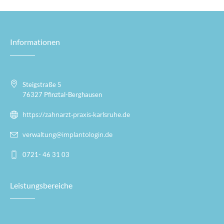
Informationen
Steigstraße 5
76327 Pfinztal-Berghausen
https://zahnarzt-praxis-karlsruhe.de
verwaltung@implantologin.de
0721- 46 31 03
Leistungsbereiche