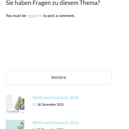
Sie haben Fragen zu diesem Thema?
logged in
You must be
to post a comment.
Weitere Artikel
Weitere
Weihnachtsurlaub 2025
18. Dezember 2025
Weihnachtsurlaub 2024