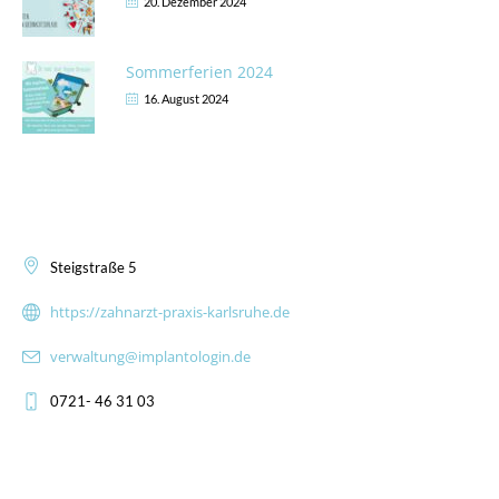
20. Dezember 2024
Sommerferien 2024
16. August 2024
Kontakt
Steigstraße 5
https://zahnarzt-praxis-karlsruhe.de
verwaltung@implantologin.de
0721- 46 31 03