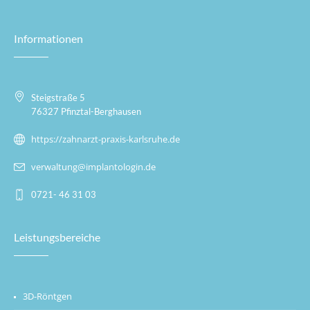
Informationen
Steigstraße 5
76327 Pfinztal-Berghausen
https://zahnarzt-praxis-karlsruhe.de
verwaltung@implantologin.de
0721- 46 31 03
Leistungsbereiche
3D-Röntgen