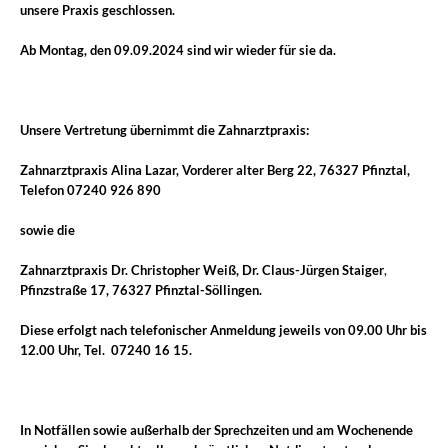
unsere Praxis geschlossen.
Ab
Montag, den 09.09.2024
sind wir wieder für sie da.
Unsere Vertretung übernimmt die Zahnarztpraxis:
Zahnarztpraxis Alina Lazar,
Vorderer alter Berg 22, 76327 Pfinztal,
Telefon 07240 926 890
sowie die
Zahnarztpraxis Dr. Christopher Weiß, Dr. Claus-Jürgen Staiger
,
Pfinzstraße 17, 76327 Pfinztal-Söllingen.
Diese erfolgt nach telefonischer Anmeldung jeweils von
09.00
Uhr
bis
12.00 Uhr
, Tel. 07240 16 15.
In Notfällen sowie außerhalb der Sprechzeiten und am Wochenende