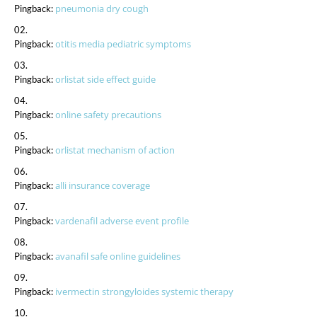
pneumonia dry cough
Pingback:
otitis media pediatric symptoms
Pingback:
orlistat side effect guide
Pingback:
online safety precautions
Pingback:
orlistat mechanism of action
Pingback:
alli insurance coverage
Pingback:
vardenafil adverse event profile
Pingback:
avanafil safe online guidelines
Pingback:
ivermectin strongyloides systemic therapy
Pingback: