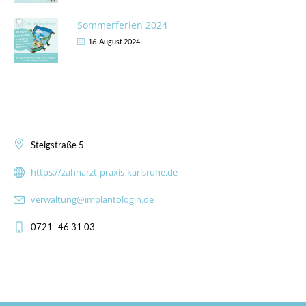
Sommerferien 2024
16. August 2024
Kontakt
Steigstraße 5
https://zahnarzt-praxis-karlsruhe.de
verwaltung@implantologin.de
0721- 46 31 03