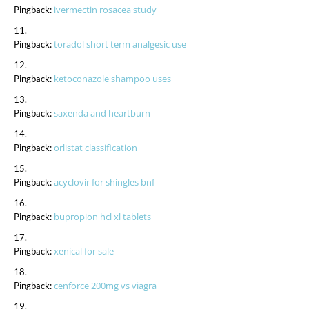
ivermectin rosacea study
Pingback:
toradol short term analgesic use
Pingback:
ketoconazole shampoo uses
Pingback:
saxenda and heartburn
Pingback:
orlistat classification
Pingback:
acyclovir for shingles bnf
Pingback:
bupropion hcl xl tablets
Pingback:
xenical for sale
Pingback:
cenforce 200mg vs viagra
Pingback: