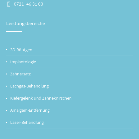
0721- 46 31 03
Leistungsbereiche
3D-Röntgen
Implantologie
Zahnersatz
Lachgas-Behandlung
Kiefergelenk und Zähneknirschen
Amalgam-Entfernung
Laser-Behandlung