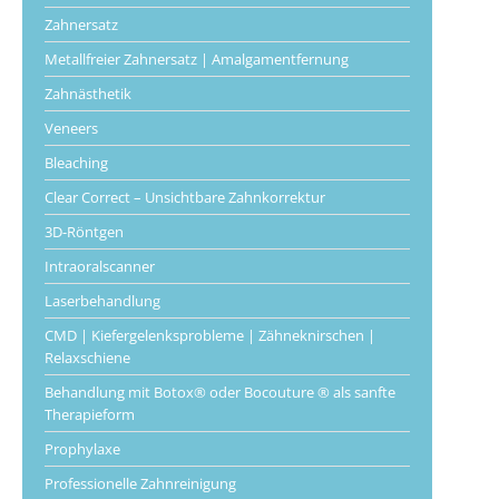
Zahnersatz
Metallfreier Zahnersatz | Amalgamentfernung
Zahnästhetik
Veneers
Bleaching
Clear Correct – Unsichtbare Zahnkorrektur
3D-Röntgen
Intraoralscanner
Laserbehandlung
CMD | Kiefergelenksprobleme | Zähneknirschen |
Relaxschiene
Behandlung mit Botox® oder Bocouture ® als sanfte
Therapieform
Prophylaxe
Professionelle Zahnreinigung