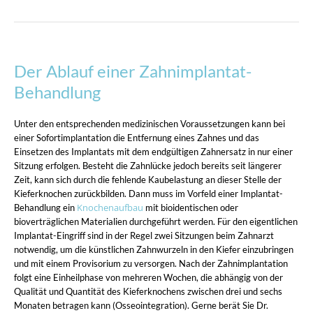
Der Ablauf einer Zahnimplantat-
Behandlung
Unter den entsprechenden medizinischen Voraussetzungen kann bei
einer Sofortimplantation die Entfernung eines Zahnes und das
Einsetzen des Implantats mit dem endgültigen Zahnersatz in nur einer
Sitzung erfolgen. Besteht die Zahnlücke jedoch bereits seit längerer
Zeit, kann sich durch die fehlende Kaubelastung an dieser Stelle der
Kieferknochen zurückbilden. Dann muss im Vorfeld einer Implantat-
Knochenaufbau
Behandlung ein
mit bioidentischen oder
bioverträglichen Materialien durchgeführt werden. Für den eigentlichen
Implantat-Eingriff sind in der Regel zwei Sitzungen beim Zahnarzt
notwendig, um die künstlichen Zahnwurzeln in den Kiefer einzubringen
und mit einem Provisorium zu versorgen. Nach der Zahnimplantation
folgt eine Einheilphase von mehreren Wochen, die abhängig von der
Qualität und Quantität des Kieferknochens zwischen drei und sechs
Monaten betragen kann (Osseointegration). Gerne berät Sie Dr.