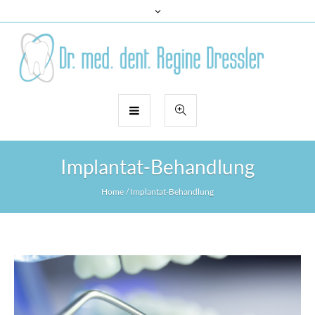
Implantat-Behandlung
Home
/
Implantat-Behandlung