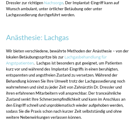
Nachsorge
Dressler zur richtigen
. Der Implantat-Eingriff kann auf
Wunsch ambulant, unter örtlicher Betäubung oder unter
Lachgassedierung durchgeführt werden.
Anästhesie: Lachgas
Wir bieten verschiedene, bewährte Methoden der Anästhesie – von der
Lachgasbehandlung für
lokalen Betäubungsspritze bis zur
Angstpatienten
. Lachgas ist besonders gut geeignet, um Patienten
kurz vor und während des Implantat-Eingriffs in einen beruhigten,
entspannten und angstfreien Zustand zu versetzen. Während der
Behandlung können Sie Ihre Umwelt trotz der Lachgassedierung noch
wahrnehmen und sind zu jeder Zeit von Zahnärztin Dr. Dressler und
ihren erfahrenen Mitarbeitern voll ansprechbar. Der tranceähnliche
Zustand senkt Ihre Schmerzempfindlichkeit und kann im Anschluss an
den Eingriff schnell und unproblematisch wieder aufgehoben werden,
sodass Sie die Praxis schon nach kurzer Zeit selbstständig und ohne
weitere Nebenwirkungen verlassen können.