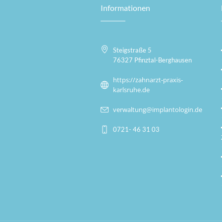
Informationen
Steigstraße 5
76327 Pfinztal-Berghausen
https://zahnarzt-praxis-
karlsruhe.de
verwaltung@implantologin.de
0721- 46 31 03