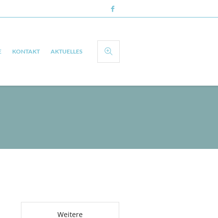
E
KONTAKT
AKTUELLES
Weitere Artikel
Weitere