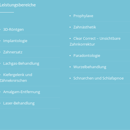
Leistungsbereiche
Prophylaxe
Zahnästhetik
3D-Röntgen
Clear Correct – Unsichtbare
Implantologie
Zahnkorrektur
Zahnersatz
Paradontologie
Lachgas-Behandlung
Wurzelbehandlung
Kiefergelenk und
Schnarchen und Schlafapnoe
Zähneknirschen
Amalgam-Entfernung
Laser-Behandlung