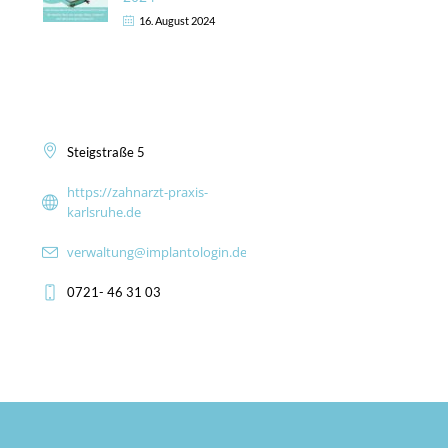
16. August 2024
Kontakt
Steigstraße 5
https://zahnarzt-praxis-
karlsruhe.de
verwaltung@implantologin.de
0721- 46 31 03