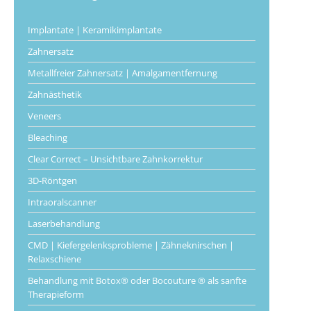
Implantate | Keramikimplantate
Zahnersatz
Metallfreier Zahnersatz | Amalgamentfernung
Zahnästhetik
Veneers
Bleaching
Clear Correct – Unsichtbare Zahnkorrektur
3D-Röntgen
Intraoralscanner
Laserbehandlung
CMD | Kiefergelenksprobleme | Zähneknirschen |
Relaxschiene
Behandlung mit Botox® oder Bocouture ® als sanfte
Therapieform