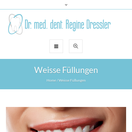
Weisse Füllungen
Home
/
Weisse Füllungen