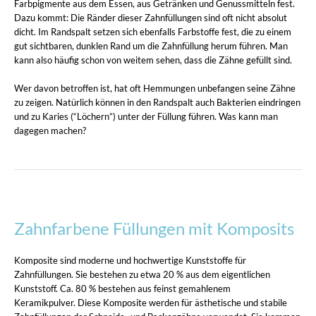
Farbpigmente aus dem Essen, aus Getränken und Genussmitteln fest.
Dazu kommt: Die Ränder dieser Zahnfüllungen sind oft nicht absolut
dicht. Im Randspalt setzen sich ebenfalls Farbstoffe fest, die zu einem
gut sichtbaren, dunklen Rand um die Zahnfüllung herum führen. Man
kann also häufig schon von weitem sehen, dass die Zähne gefüllt sind.
Wer davon betroffen ist, hat oft Hemmungen unbefangen seine Zähne
zu zeigen. Natürlich können in den Randspalt auch Bakterien eindringen
und zu Karies (“Löchern”) unter der Füllung führen. Was kann man
dagegen machen?
Zahnfarbene Füllungen mit Komposits
Komposite sind moderne und hochwertige Kunststoffe für
Zahnfüllungen. Sie bestehen zu etwa 20 % aus dem eigentlichen
Kunststoff. Ca. 80 % bestehen aus feinst gemahlenem
Keramikpulver. Diese Komposite werden für ästhetische und stabile