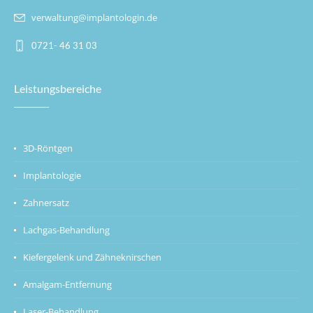
verwaltung@implantologin.de
0721- 46 31 03
Leistungsbereiche
3D-Röntgen
Implantologie
Zahnersatz
Lachgas-Behandlung
Kiefergelenk und Zähneknirschen
Amalgam-Entfernung
Laser-Behandlung